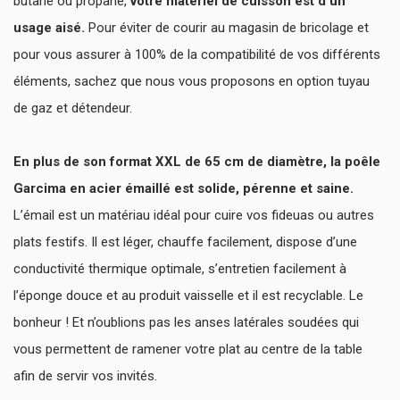
butane ou propane,
votre matériel de cuisson est d’un
usage aisé.
Pour éviter de courir au magasin de bricolage et
pour vous assurer à 100% de la compatibilité de vos différents
éléments, sachez que nous vous proposons en option tuyau
de gaz et détendeur.
En plus de son format XXL de 65 cm de diamètre, la poêle
Garcima en acier émaillé est solide, pérenne et saine.
L’émail est un matériau idéal pour cuire vos fideuas ou autres
plats festifs. Il est léger, chauffe facilement, dispose d’une
conductivité thermique optimale, s’entretien facilement à
l’éponge douce et au produit vaisselle et il est recyclable. Le
bonheur ! Et n’oublions pas les anses latérales soudées qui
vous permettent de ramener votre plat au centre de la table
afin de servir vos invités.