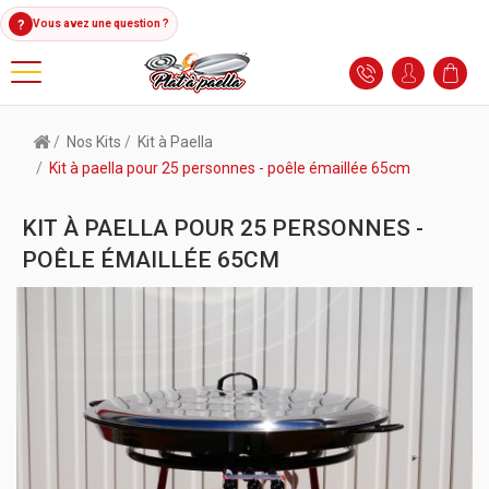
?
Vous avez une question ?
Nos Kits
Kit à Paella
Kit à paella pour 25 personnes - poêle émaillée 65cm
KIT À PAELLA POUR 25 PERSONNES -
POÊLE ÉMAILLÉE 65CM