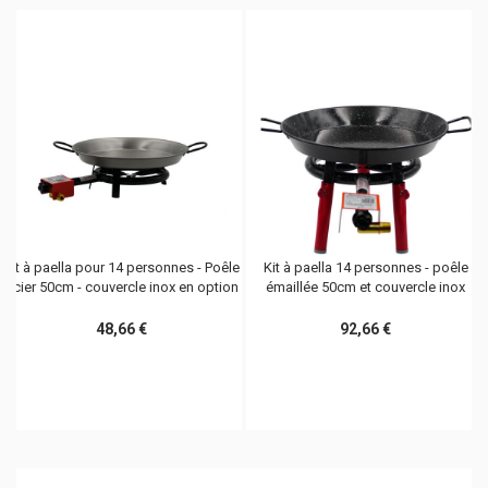
Kit à paella pour 14 personnes - Poêle
Kit à paella 14 personnes - poêle
acier 50cm - couvercle inox en option
émaillée 50cm et couvercle inox
48,66 €
92,66 €