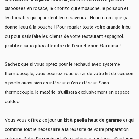
disposées en rosace, le chorizo qui embauche, le poisson et
les tomates qui apportent leurs saveurs… Huuummm, que ça
donne l’eau à la bouche ! Pour régaler toute votre grande tribu
ou pour satisfaire les clients de votre restaurant espagnol,
profitez sans plus attendre de l’excellence Garcima !
Sachez que si vous optez pour le réchaud avec système
thermocouple, vous pourrez vous servir de votre kit de cuisson
à paella aussi bien en intérieur qu’en extérieur. Sans
thermocouple, le matériel s’utilisera exclusivement en espace
outdoor.
Vous vous offrez ce jour un
kit à paella haut de gamme
et qui
combine tout le nécessaire à la réussite de votre préparation
culinaire. Doté d’un réchaud, d’un piétement renforcé, d’un large