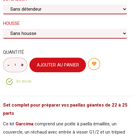
HOUSSE
QUANTITÉ
AJOUTER AU PANIER
En stock
Set complet pour préparer vos paellas géantes de 22 à 25
parts
Ce kit
Garcima
comprend une poêle à paella émaillée, un
couvercle, un réchaud avec entrée à visser G1/2 et un trépied