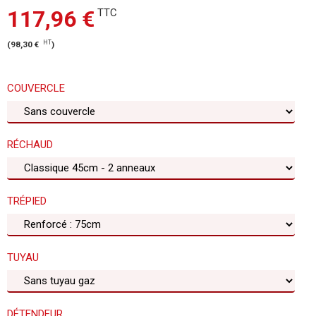
117,96 €
TTC
HT
(
98,30 €
)
COUVERCLE
RÉCHAUD
TRÉPIED
TUYAU
DÉTENDEUR