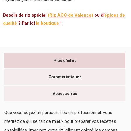
Besoin de riz spécial
(
Riz AOC de Valence
)
ou d’
épices de
qualité
? Par ici
la boutique
!
Plus d'infos
Caractéristiques
Accessoires
Que vous soyez un particulier ou un professionnel, vous
méritez ce qui se fait de mieux pour préparer vos recettes
ensoleillées. Imaginez votre riz joliment coloré, les gambas