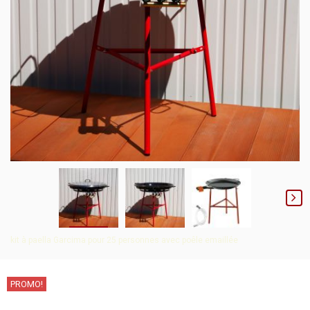
kit à paella Garcima pour 25 personnes avec poêle emaillée
PROMO!