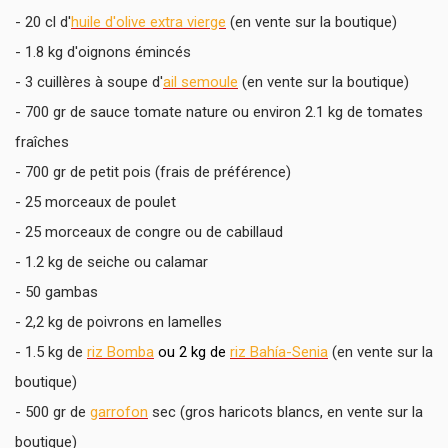
- 20 cl d'
huile d'olive extra vierge
(en vente sur la boutique)
- 1.8 kg d'oignons émincés
- 3 cuillères à soupe d'
ail semoule
(en vente sur la boutique)
- 700 gr de sauce tomate nature ou environ 2.1 kg de tomates
fraîches
- 700 gr de petit pois (frais de préférence)
- 25 morceaux de poulet
- 25 morceaux de congre ou de cabillaud
- 1.2 kg de seiche ou calamar
- 50 gambas
- 2,2 kg de poivrons en lamelles
- 1.5 kg de
riz Bomba
ou 2 kg de
riz Bahía-Senia
(en vente sur la
boutique)
- 500 gr de
garrofon
sec (gros haricots blancs, en vente sur la
boutique)