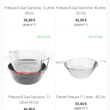
Friteuse À Gaz Garcima - 5 Litres
Friteuse À Gaz Garcima - 8 Litres
30cm
35 Cm
36,00 €
42,00 €
HT
HT
(30,00 €
)
(35,00 €
)
EN STOCK
EN STOCK
Friteuse À Gaz Garcima - 11
Panier Friteuse 11 Litres - 40 Cm
Litres 40 Cm
33,60 €
HT
(28,00 €
)
46,80 €