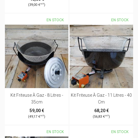
HT
(39,00 €
)
EN STOCK
EN STOCK
Kit Friteuse À Gaz - 8 Litres -
Kit Friteuse À Gaz - 11 Litres - 40
35cm
Cm
59,00 €
68,20 €
HT
HT
(49,17 €
)
(56,83 €
)
EN STOCK
EN STOCK