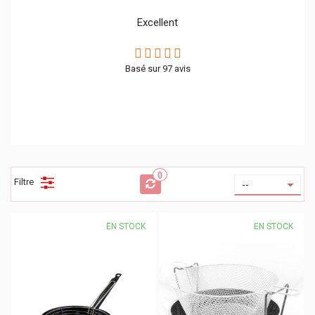
Excellent
Basé sur
97
avis
0
Filtre
--
EN STOCK
EN STOCK