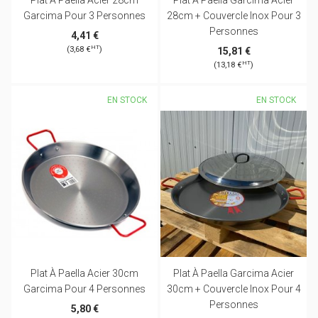
Plat À Paella Acier 28cm
Plat À Paella Garcima Acier
Garcima Pour 3 Personnes
28cm + Couvercle Inox Pour 3
Personnes
4,41 €
HT
(3,68 €
)
15,81 €
HT
(13,18 €
)
EN STOCK
EN STOCK
Plat À Paella Acier 30cm
Plat À Paella Garcima Acier
Garcima Pour 4 Personnes
30cm + Couvercle Inox Pour 4
Personnes
5,80 €