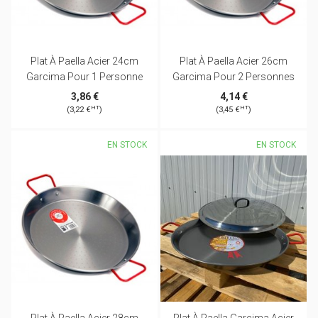
Plat À Paella Acier 24cm
Plat À Paella Acier 26cm
Garcima Pour 1 Personne
Garcima Pour 2 Personnes
3,86 €
4,14 €
HT
HT
(3,22 €
)
(3,45 €
)
EN STOCK
EN STOCK