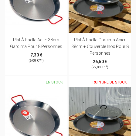
Plat À Paella Acier 38cm
Plat À Paella Garcima Acier
Garcima Pour 8 Personnes
38cm + Couvercle Inox Pour 8
Personnes
7,30 €
HT
(6,08 €
)
26,50 €
HT
(22,08 €
)
EN STOCK
RUPTURE DE STOCK