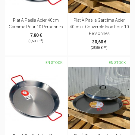
Plat À Paella Acier 40cm
Plat À Paella Garcima Acier
Garcima Pour 10 Personnes
40cm + Couvercle Inox Pour 10
Personnes
7,80 €
HT
(6,50 €
)
30,60 €
HT
(25,50 €
)
EN STOCK
EN STOCK