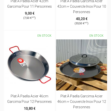
Plat À Paella Acier 42cm
Plat À Paella Garcima Acier
Garcima Pour 11 Personnes
42cm + Couvercle Inox Pour 10
Personnes
9,00 €
HT
(7,50 €
)
40,20 €
HT
(33,50 €
)
EN STOCK
EN STOCK
Plat À Paella Acier 46cm
Plat À Paella Garcima Acier
Garcima Pour 12 Personnes
46cm + Couvercle Inox Pour 12
Personnes
10,80 €