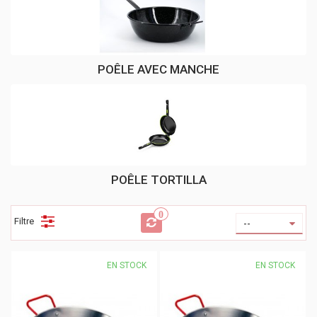
POÊLE AVEC MANCHE
POÊLE TORTILLA
0
Filtre
--
EN STOCK
EN STOCK