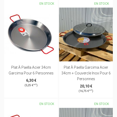
EN STOCK
EN STOCK
Plat À Paella Acier 34cm
Plat À Paella Garcima Acier
Garcima Pour 6 Personnes
34cm + Couvercle Inox Pour 6
Personnes
6,30 €
HT
(5,25 €
)
20,10 €
HT
(16,75 €
)
EN STOCK
EN STOCK