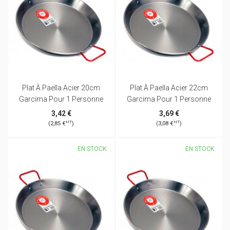
Plat À Paella Acier 20cm
Plat À Paella Acier 22cm
Garcima Pour 1 Personne
Garcima Pour 1 Personne
3,42 €
3,69 €
HT
HT
(2,85 €
)
(3,08 €
)
EN STOCK
EN STOCK