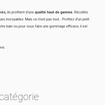
nés,
ils profitent d’une
qualité haut de gamme.
Récoltés
 incroyables. Mais ce n'est pas tout... Profitez d'un petit
 votre bain ou pour vous faire une gommage efficace, il est
ons.
catégorie