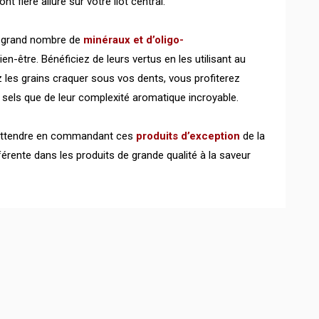
 ont fière allure sur votre îlot central.
e grand nombre de
minéraux et d’oligo-
en-être. Bénéficiez de leurs vertus en les utilisant au
 les grains craquer sous vos dents, vous profiterez
 sels que de leur complexité aromatique incroyable.
s attendre en commandant ces
produits d’exception
de la
érente dans les produits de grande qualité à la saveur