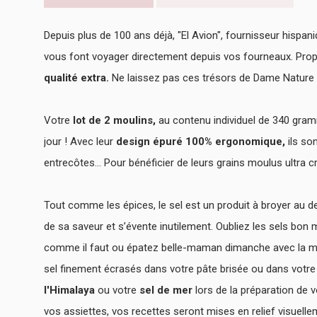
Depuis plus de 100 ans déjà, "El Avion", fournisseur hispani
vous font voyager directement depuis vos fourneaux. Pro
qualité extra.
Ne laissez pas ces trésors de Dame Nature
Votre
lot de 2 moulins,
au contenu individuel de 340 gram
jour ! Avec leur
design épuré 100% ergonomique,
ils so
entrecôtes... Pour bénéficier de leurs grains moulus ultr
Tout comme les épices, le sel est un produit à broyer au 
de sa saveur et s’évente inutilement. Oubliez les sels bon 
comme il faut ou épatez belle-maman dimanche avec la mar
sel finement écrasés dans votre pâte brisée ou dans votr
l'Himalaya
ou votre
sel de mer
lors de la préparation de v
vos assiettes, vos recettes seront mises en relief visuelle