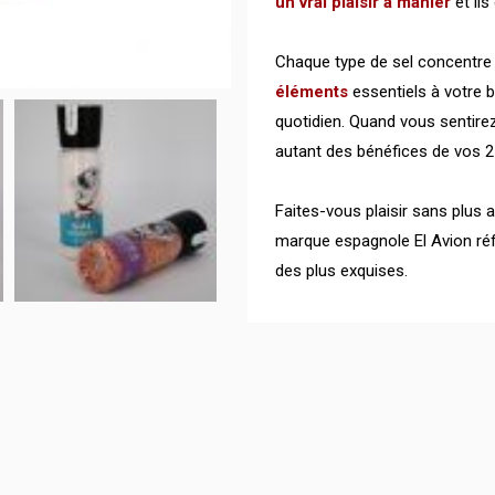
un vrai plaisir à manier
et ils
Chaque type de sel concentr
éléments
essentiels à votre bi
quotidien. Quand vous sentirez
autant des bénéfices de vos 2
Faites-vous plaisir sans plu
marque espagnole El Avion réf
des plus exquises.