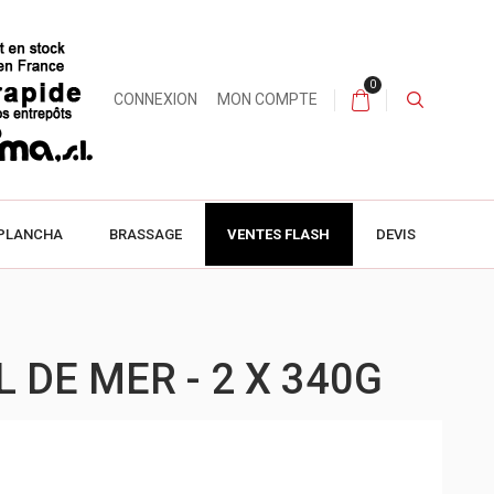
0
CONNEXION
MON COMPTE
PLANCHA
BRASSAGE
VENTES FLASH
DEVIS
 DE MER - 2 X 340G