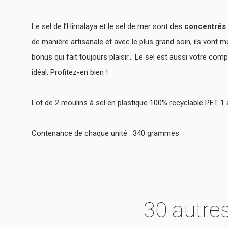
Le sel de l’Himalaya et le sel de mer sont de
s
concentrés d
de manière artisanale et avec le plus grand soin, ils vont 
bonus qui fait toujours plaisir... Le sel est aussi votre co
idéal. Profitez-en bien !
Lot de 2 moulins à sel en plastique 100% recyclable PET 1 a
Contenance de chaque unité : 340 grammes
30 autre