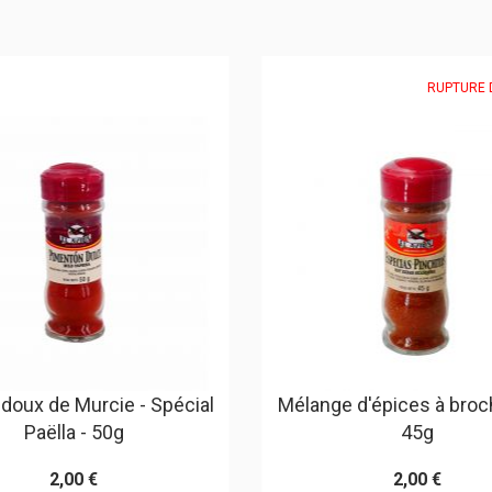
RUPTURE 
doux de Murcie - Spécial
Mélange d'épices à broc
Paëlla - 50g
45g
2,00 €
2,00 €