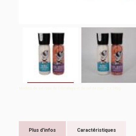
Moulins de sel rose de l'Himalaya et de sel de mer - 2 x 340g
Plus d'infos
Caractéristiques