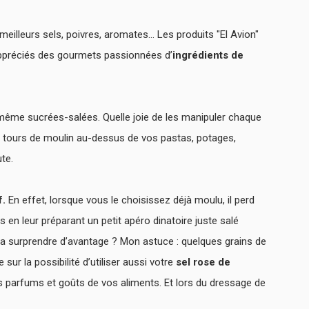
 meilleurs sels, poivres, aromates… Les produits "El Avion"
appréciés des gourmets passionnées d’
ingrédients de
 même sucrées-salées. Quelle joie de les manipuler chaque
es tours de moulin au-dessus de vos pastas, potages,
ute.
f.
En effet,
lorsque vous le choisissez déjà moulu, il perd
s en leur préparant un petit apéro dinatoire juste salé
a surprendre d’avantage ? Mon astuce : quelques grains de
sur la possibilité d’utiliser aussi votre
sel rose de
les parfums et goûts de vos aliments. Et lors du dressage de