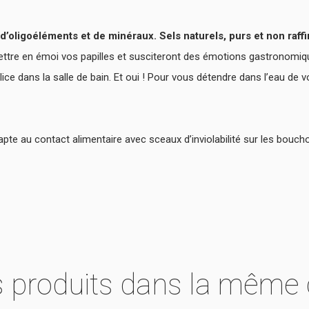
’oligoéléments et de minéraux. Sels naturels, purs et non raffi
mettre en émoi vos papilles et susciteront des émotions gastronomiques
mplice dans la salle de bain. Et oui ! Pour vous détendre dans l’eau de
pte au contact alimentaire avec sceaux d’inviolabilité sur les bouch
s produits dans la même 