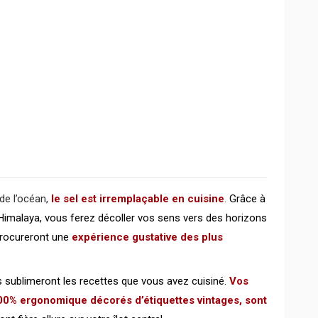
de l’océan,
le sel est irremplaçable en cuisine
.
Grâce à
l’Himalaya, vous ferez décoller vos sens vers des horizons
procureront une
expérience gustative des plus
 sublimeront les recettes que vous avez cuisiné.
Vos
100% ergonomique décorés d’étiquettes vintages, sont