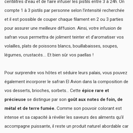
centilitres d’eau et de faire infuser les pistils entre 3 à 24h. On
compte 1 à 3 pistils par personne selon l’intensité recherchée
et il est possible de couper chaque filament en 2 ou 3 parties
pour assurer une meilleure diffusion. Ainsi, votre infusion de
safran vous permettra de joliment teinter et d’aromatiser vos
volailles, plats de poissons blancs, bouillabaisses, soupes,
légumes, crustacés…. Et bien sûr vos paellas !
Pour surprendre vos hôtes et séduire leurs palais, vous pouvez
également incorporer le safran El Avion dans la composition de
vos desserts, brioches, sorbets… Cette
épice rare et
précieuse
se distingue par son
goût aux notes de foin, de
métal et de terre fumée.
Comme son pouvoir colorant est
intense et sa capacité à révéler les saveurs des aliments qu'il
accompagne puissante, il reste un produit naturel abordable car