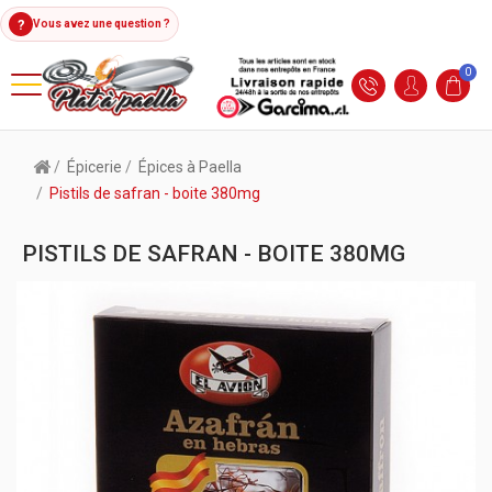
?
Vous avez une question ?
0
Épicerie
Épices à Paella
Pistils de safran - boite 380mg
PISTILS DE SAFRAN - BOITE 380MG