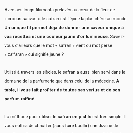
Avec ses longs filaments prélevés au cœur de la fleur de
« crocus sativus », le safran est l'épice la plus chère au monde.
Un unique fil permet déjà de donner une saveur unique à
vos recettes et une couleur jaune d’or lumineuse.
Saviez-
vous d’ailleurs que le mot « safran » vient du mot perse
« za’faran » qui signifie jaune ?
Utilisé à travers les siècles, le safran a aussi bien servi dans le
domaine de la parfumerie que dans celui de la médecine.
A
table, il vous fait profiter de toutes ses vertus et de son
parfum raffiné.
La méthode pour utiliser le
safran en pistils
est très simple. Il
vous suffira de chauffer (sans faire bouillir) une dizaine de