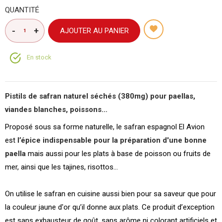
QUANTITÉ
AJOUTER AU PANIER
En stock
Pistils de safran naturel séchés (380mg) pour paellas,
viandes blanches, poissons…
Proposé sous sa forme naturelle, le safran espagnol El Avion
est
l’épice indispensable pour la préparation d'une bonne
paella
mais aussi pour les plats à base de poisson ou fruits de
mer, ainsi que les tajines, risottos…
On utilise le safran en cuisine aussi bien pour sa saveur que pour
la couleur jaune d'or qu’il donne aux plats. Ce produit d’exception
est sans exhausteur de goût, sans arôme ni colorant artificiels et