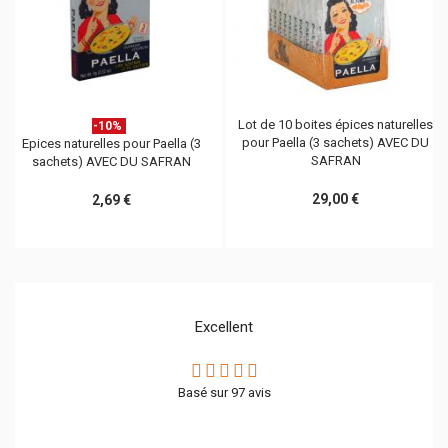
Lot de 10 boites épices naturelles
-10%
pour Paella (3 sachets) AVEC DU
Epices naturelles pour Paella (3
SAFRAN
sachets) AVEC DU SAFRAN
29,00 €
2,69 €
Excellent
Basé sur
97
avis