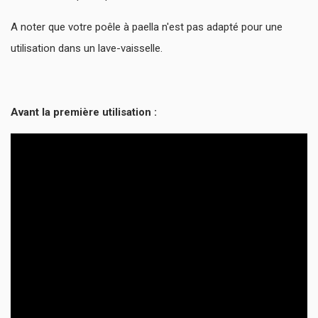
A noter que votre poêle à paella n'est pas adapté pour une
utilisation dans un lave-vaisselle.
Avant la première utilisation :