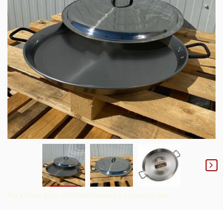
Plat à Paella 40cm - GARCIMA Pata Negra + couvercle inox