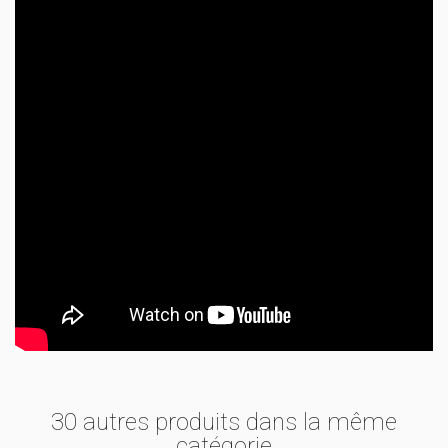
30 autres produits dans la même
catégorie