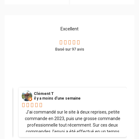
Excellent
Basé sur
97
avis
Clément T
il y a moins d'une semaine
her.
J'ai commandé sur le site à deux reprises, petite
commande en 2023, puis une grosse commande
professionnelle tout récemment. Sur ces deux
commandes, l'envoi a été effectué en un temps
record, la palette a été soigneusement emballée et