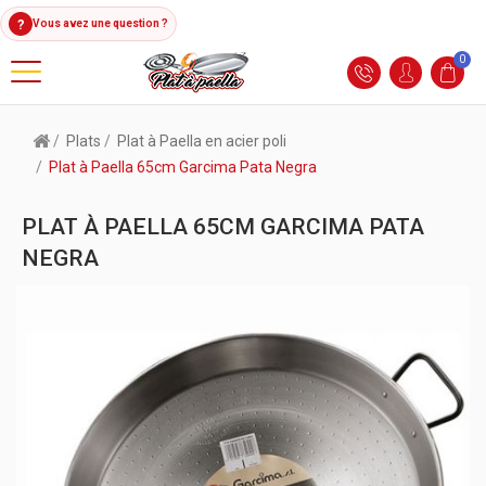
?
Vous avez une question ?
0
Plats
Plat à Paella en acier poli
Plat à Paella 65cm Garcima Pata Negra
PLAT À PAELLA 65CM GARCIMA PATA
NEGRA