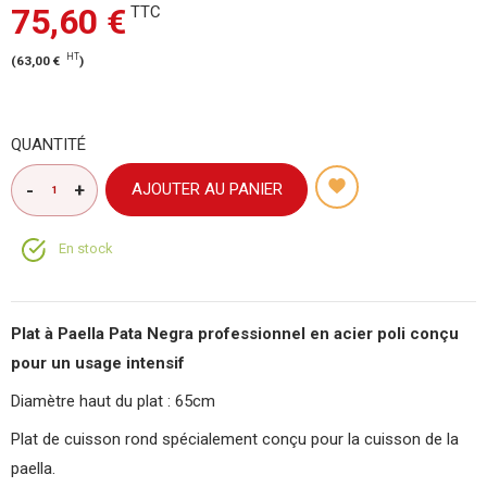
75,60 €
TTC
HT
(
63,00 €
)
QUANTITÉ
AJOUTER AU PANIER
En stock
Plat à Paella Pata Negra professionnel en acier poli conçu
pour un usage intensif
Diamètre haut du plat : 65cm
Plat de cuisson rond spécialement conçu pour la cuisson de la
paella.