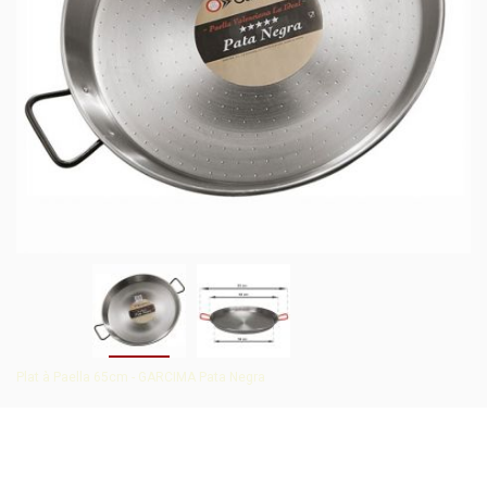
Plat à Paella 65cm - GARCIMA Pata Negra