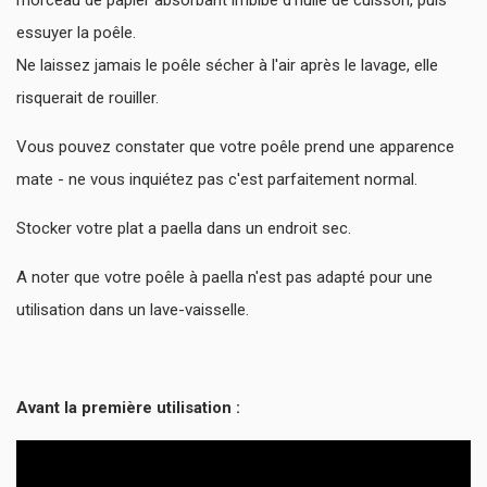
morceau de papier absorbant imbibé d'huile de cuisson, puis
essuyer la poêle.
Ne laissez jamais le poêle sécher à l'air après le lavage, elle
risquerait de rouiller.
Vous pouvez constater que votre poêle prend une apparence
mate - ne vous inquiétez pas c'est parfaitement normal.
Stocker votre plat a paella dans un endroit sec.
A noter que votre poêle à paella n'est pas adapté pour une
utilisation dans un lave-vaisselle.
Avant la première utilisation :