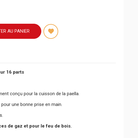
ER AU PANIER
our 16 parts
ent conçu pour la cuisson de la paella.
s pour une bonne prise en main.
s.
es de gaz et pour le feu de bois.