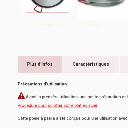
Plat à Paella 55cm pour 16 personnes - GARCIMA la Idéal
Plus d'infos
Caractéristiques
Précautions d'utilisation.
Avant la première utilisation, une petite préparation est
Procédure pour culotter votre plat en acier
Cette poêle à paella a été conçue pour une utilisation ave