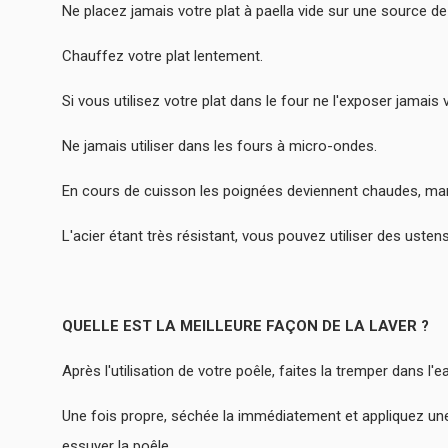
Ne placez jamais votre plat à paella vide sur une source de
Chauffez votre plat lentement.
Si vous utilisez votre plat dans le four ne l'exposer jamai
Ne jamais utiliser dans les fours à micro-ondes.
En cours de cuisson les poignées deviennent chaudes, man
L'acier étant très résistant, vous pouvez utiliser des ustens
QUELLE EST LA MEILLEURE FAÇON DE LA LAVER ?
Après l'utilisation de votre poêle, faites la tremper dans 
Une fois propre, séchée la immédiatement et appliquez une 
essuyer la poêle.