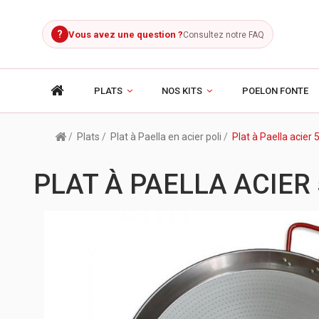
?
Vous avez une question ?
Consultez notre FAQ
PLATS
NOS KITS
POELON FONTE
Plats
Plat à Paella en acier poli
Plat à Paella acie
PLAT À PAELLA ACIE