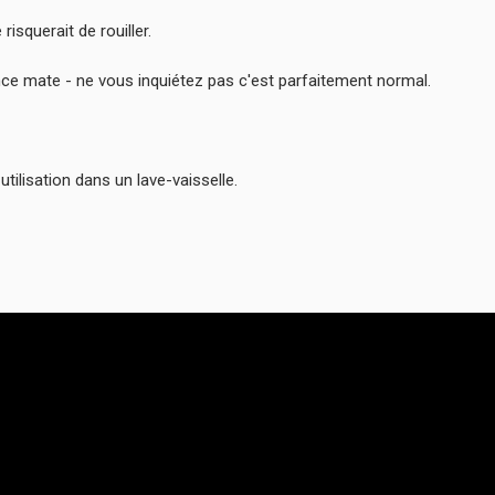
risquerait de rouiller.
e mate - ne vous inquiétez pas c'est parfaitement normal.
tilisation dans un lave-vaisselle.