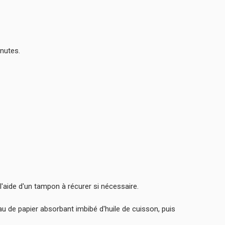
inutes.
l'aide d'un tampon à récurer si nécessaire.
u de papier absorbant imbibé d'huile de cuisson, puis