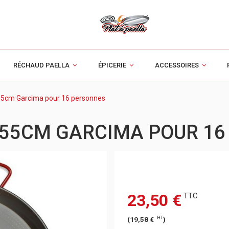
RÉCHAUD PAELLA
ÉPICERIE
ACCESSOIRES
r 55cm Garcima pour 16 personnes
R 55CM GARCIMA POUR 1
23,50 €
TTC
HT
(
19,58 €
)