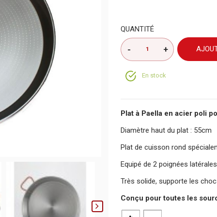
QUANTITÉ
AJOUT
En stock
Plat à Paella en acier poli p
Diamètre haut du plat : 55cm
Plat de cuisson rond spécialem
Equipé de 2 poignées latérale
Très solide, supporte les choc
Conçu pour toutes les sourc