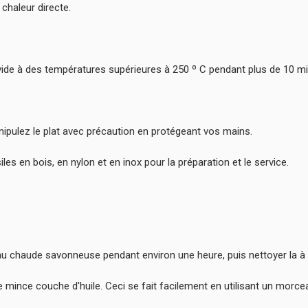
 chaleur directe.
s vide à des températures supérieures à 250 º C pendant plus de 10 m
ipulez le plat avec précaution en protégeant vos mains.
iles en bois, en nylon et en inox pour la préparation et le service.
l'eau chaude savonneuse pendant environ une heure, puis nettoyer la à 
mince couche d'huile. Ceci se fait facilement en utilisant un morcea