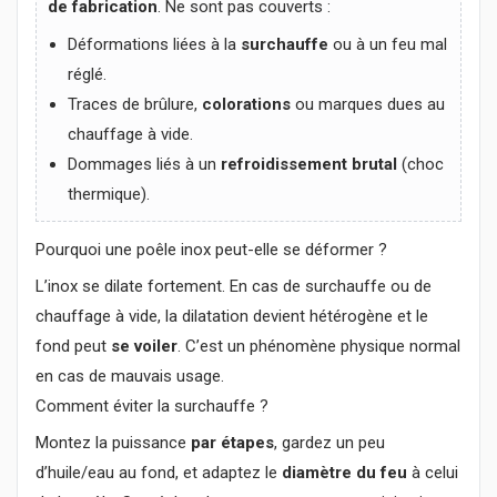
de fabrication
. Ne sont pas couverts :
Déformations liées à la
surchauffe
ou à un feu mal
réglé.
Traces de brûlure,
colorations
ou marques dues au
chauffage à vide.
Dommages liés à un
refroidissement brutal
(choc
thermique).
Pourquoi une poêle inox peut-elle se déformer ?
L’inox se dilate fortement. En cas de surchauffe ou de
chauffage à vide, la dilatation devient hétérogène et le
fond peut
se voiler
. C’est un phénomène physique normal
en cas de mauvais usage.
Comment éviter la surchauffe ?
Montez la puissance
par étapes
, gardez un peu
d’huile/eau au fond, et adaptez le
diamètre du feu
à celui