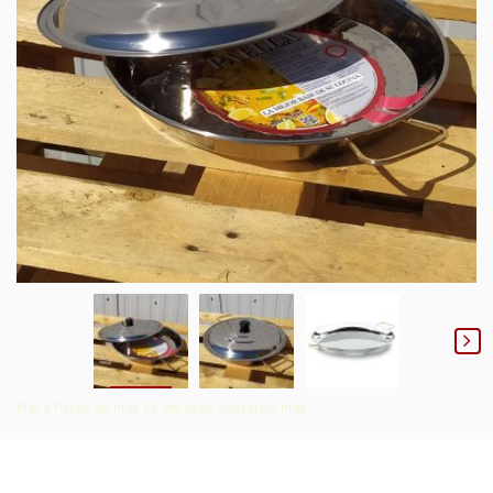
Plat à Paella en inox 38 cm avec couvercle inox