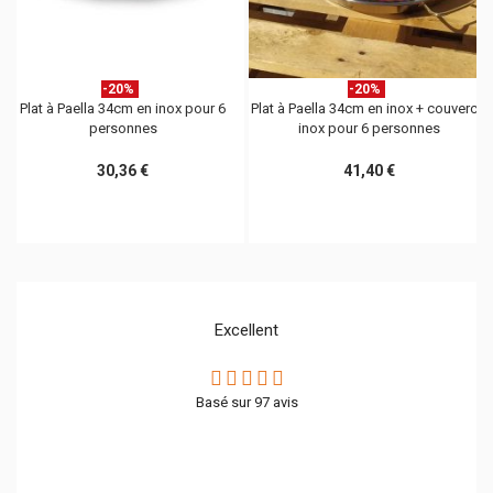
-20%
-20%
Plat à Paella 34cm en inox pour 6
Plat à Paella 34cm en inox + couvercle
personnes
inox pour 6 personnes
30,36 €
41,40 €
Excellent
Basé sur
97
avis