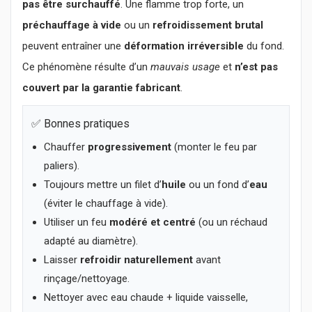
pas être surchauffé
. Une flamme trop forte, un
préchauffage à vide
ou un
refroidissement brutal
peuvent entraîner une
déformation irréversible
du fond.
Ce phénomène résulte d’un
mauvais usage
et
n’est pas
couvert par la garantie fabricant
.
✅ Bonnes pratiques
Chauffer
progressivement
(monter le feu par
paliers).
Toujours mettre un filet d’
huile
ou un fond d’
eau
(éviter le chauffage à vide).
Utiliser un feu
modéré et centré
(ou un réchaud
adapté au diamètre).
Laisser
refroidir naturellement
avant
rinçage/nettoyage.
Nettoyer avec eau chaude + liquide vaisselle,