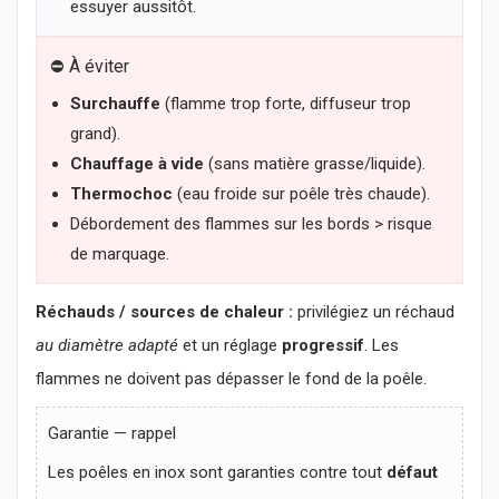
essuyer aussitôt.
⛔ À éviter
Surchauffe
(flamme trop forte, diffuseur trop
grand).
Chauffage à vide
(sans matière grasse/liquide).
Thermochoc
(eau froide sur poêle très chaude).
Débordement des flammes sur les bords > risque
de marquage.
Réchauds / sources de chaleur :
privilégiez un réchaud
au diamètre adapté
et un réglage
progressif
. Les
flammes ne doivent pas dépasser le fond de la poêle.
Garantie — rappel
Les poêles en inox sont garanties contre tout
défaut