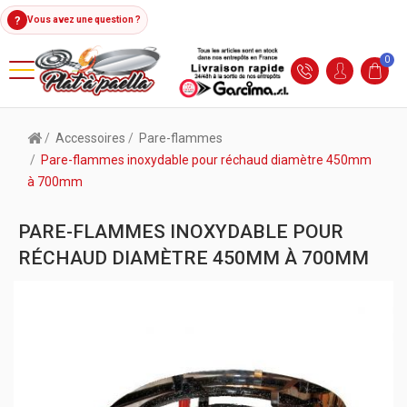
?
Vous avez une question ?
0
Accessoires
Pare-flammes
Pare-flammes inoxydable pour réchaud diamètre 450mm
à 700mm
PARE-FLAMMES INOXYDABLE POUR
RÉCHAUD DIAMÈTRE 450MM À 700MM