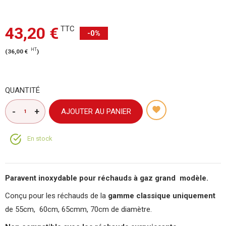
43,20 €
TTC
-0%
HT
(
36,00 €
)
QUANTITÉ
AJOUTER AU PANIER
En stock
Paravent inoxydable pour réchauds à gaz grand modèle.
Conçu pour les réchauds de la
gamme classique uniquement
de 55cm, 60cm, 65cmm, 70cm de diamètre.