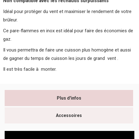
Non compatible avec les réchauds surpuissants
Idéal pour protéger du vent et maximiser le rendement de votre
brûleur.
Ce pare-flammes en inox est idéal pour faire des économies de
gaz.
Il vous permettra de faire une cuisson plus homogène et aussi
de gagner du temps de cuisson les jours de grand vent .
Il est très facile à monter.
Plus d'infos
Accessoires