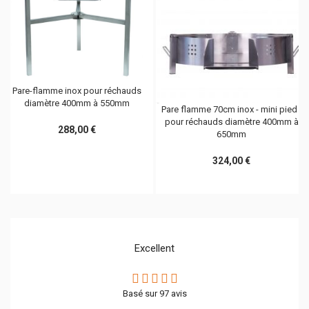
Pare-flamme inox pour réchauds
diamètre 400mm à 550mm
Pare flamme 70cm inox - mini pied -
pour réchauds diamètre 400mm à
288,00 €
650mm
324,00 €
Excellent
Basé sur
97
avis