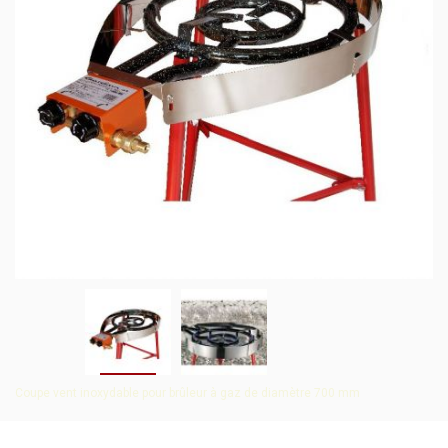
Coupe vent inoxydable pour brûleur à gaz de diamètre 700 mm